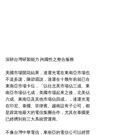
深耕台灣研製能力 跨國性之整合服務
美國市場開花結果，達運光電在東南亞市場也
不遑多讓，陳碧霜說，達運在十幾年前就已在
東南亞市場卡位，「以往北美市場佔三成、東
南亞市場佔七成，美國市場起來之後，北美佔
六成、東南亞及其他市場佔四成」，達運光電
在印尼、泰國、菲律賓、越南設有子公司，都
是跟當地最大的電信集團合作，尤其在泰國更
已經擠到前三大系統營運商。
不像台灣中華電信，東南亞的電信公可以經營