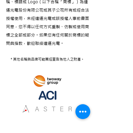
稱、標語或 Logo（以下合稱「商標」）為達
運光電股份有限公司或其子公司所有或經合法
授權使用，未經達運光電或該授權人事前書面
同意，您不得以任何方式重製、仿製或使用商
標之全部或部分。如果您有任何關於商標的疑
問與指教，歡迎聯絡達運光電。
* 其他名稱與品牌可能業經宣告為他人之財產。
Copyright © 2020 TWOWAY