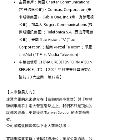
主要客戶：美國 Charter Communications
(特許通訊公司)、Comcast Corporation (康
卡斯特集團)、Cable One, Inc. (第一有線電視
公司)；加拿大 Rogers Communications (羅
傑斯通訊集團)； Telefónica S.A. (西班牙電信
公司)；泰國 True Visions TV (True
Corporation)；越南 Viettel Telecom；印尼
LinkNet (PT First Media Television)
中華徵信所 CHINA CREDIT INFORMATION
SERVICE, LTD. 【2024 年科技業經營績效百
強前 20 大企業 ─第19名】
【未來發展方向】
達運光電的未來建立在【寬頻網路事業群】與【智慧
聯網事業群】兩大營運引擎之上。我們不只是頂尖的
設備製造商，更是提供 Turnkey Solution 的產業領導
者。
公司策略藍圖聚焦以下兩大前瞻領域：
寬頻網路事業群：鞏固領導地位，拓展尖端通訊，我