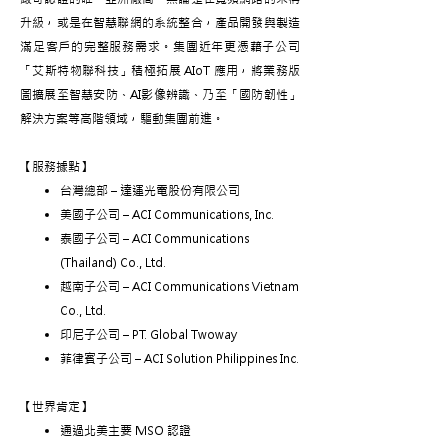
升級，或是在智慧聯網的系統整合，產品開發與製造
滿足客戶的完整服務需求。集團近年更憑藉子公司
「艾斯特物聯科技」積極拓展 AIoT 應用，將業務版
圖擴展至智慧安防、AI影像辨識、乃至「國防韌性」
解決方案等高階領域，驅動集團前進。
【服務據點】
台灣總部 – 達運光電股份有限公司
美國子公司 – ACI Communications, Inc.
泰國子公司 – ACI Communications
(Thailand) Co., Ltd.
越南子公司 – ACI Communications Vietnam
Co., Ltd.
印尼子公司 – PT. Global Twoway
菲律賓子公司 – ACI Solution Philippines Inc.
【世界肯定】
通過北美主要 MSO 認證