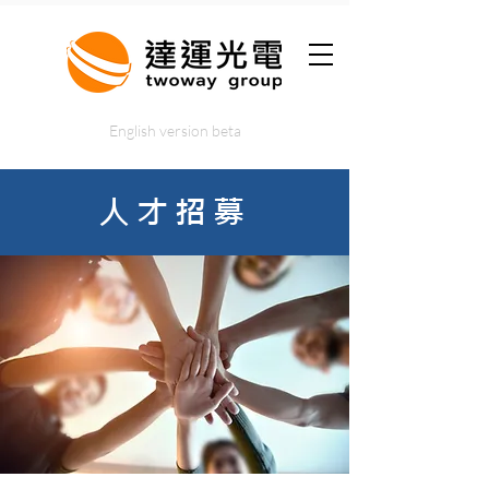
English version beta
人才招募