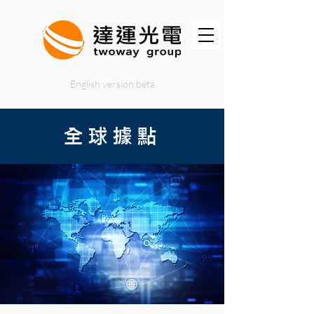
English version beta
全球據點