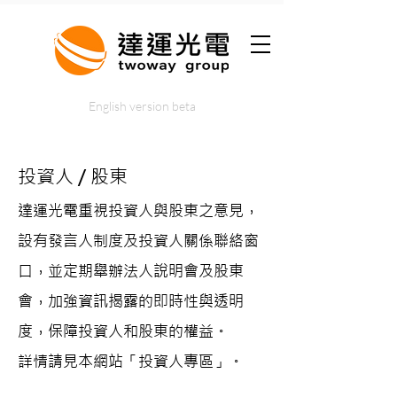
English version beta
投資人 / 股東
達運光電重視投資人與股東之意見，
設有發言人制度及投資人關係聯絡窗
口，並定期舉辦法人說明會及股東
會，加強資訊揭露的即時性與透明
度，保障投資人和股東的權益。
詳情請見本網站「投資人專區」。