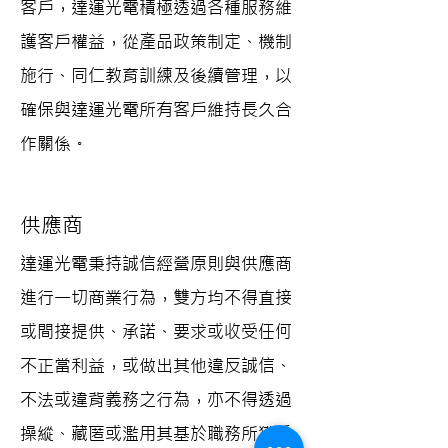
客戶，達運光電積極透過各種服務維
護客戶權益，從產品政策制定、機制
施行、同仁教育訓練及後續管理，以
確保與達運光電所有客戶維持長久合
作關係。
供應商
達運光電秉持誠信經營原則與供應商
進行一切商業行為，雙方均不得直接
或間接提供、承諾、要求或收受任何
不正當利益，或做出其他違反誠信、
不法或違背義務之行為，亦不得透過
操縱、藏匿或濫用其基於職務所獲悉