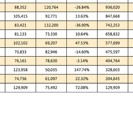
法律聲明
​網站使用條款
Cookie政策
​
心豐蔬果園