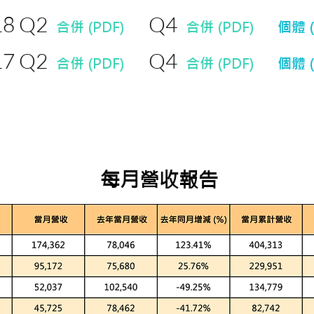
18 Q2
Q4
合併 (PDF)
合併 (PDF)
個體 (
17 Q2
Q4
合併 (PDF)
合併 (PDF)
個體 (
每月營收報告