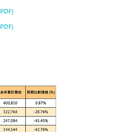
PDF)
PDF)