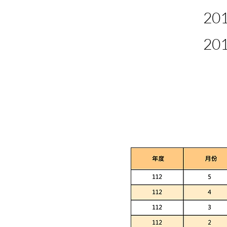
20
20