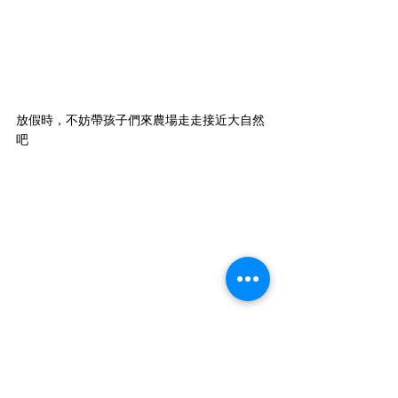
放假時，不妨帶孩子們來農場走走接近大自然
吧
心豐活動手札