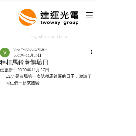
English version beta
Vina TWOWAYFARM
2020年11月26日
種植馬鈴薯體驗日
已更新：
2020年11月27日
11/7 是農場第一次試種馬鈴薯的日子，邀請了
同仁們一起來體驗