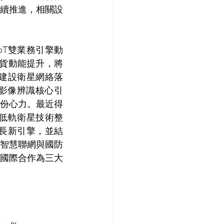
續推進，相關設
oT雙業務引擎動
拉貨動能提升，將
s，建設衛星網絡落
影像辨識核心引
份心力。最近得
與低軌衛星技術整
成長新引擎，並結
智慧聯網與國防
國際合作為三大