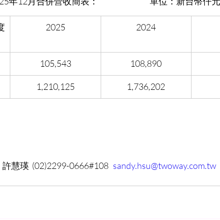
併營收簡表：                                   單位：新台幣
度
2025
2024
105,543
108,890
1,210,125
1,736,202
  (02)2299-0666#108   
sandy.hsu@twoway.com.tw