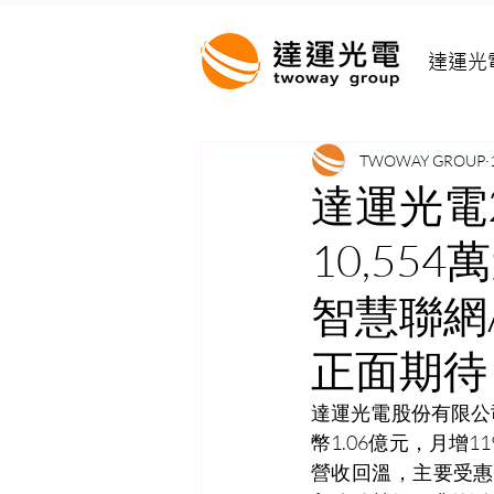
達運光
TWOWAY GROUP
達運光電2
10,5
智慧聯網
正面期待
達運光電股份有限公司
幣1.06億元，月增
營收回溫，主要受惠