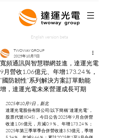
English version beta
TWOWAY GROUP
2025年10月9日
寬頻通訊與智慧聯網並進，達運光電
9月營收1.06億元、年增173.24％，
“國防韌性”系列解決方案訂單動能
增，達運光電未來營運成長可期
2025年10月9日，新北
達運光電股份有限公司(以下簡稱”達運光電”，
股票代號8045)，今日公告2025年9月合併營
收達1.06億元，月減0.9％、年增173.24％；
2025年第三季單季合併營收達3.53億元，季增
5.34％、年減9.66％；累計2025年1至9月合併