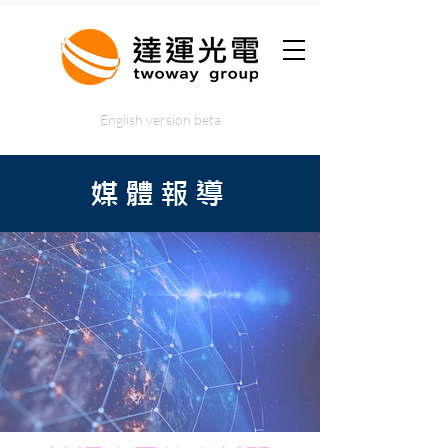
English version beta
媒體報導