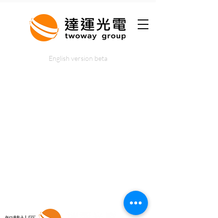
English version beta
法律聲明
​網站使用條款
Cookie政策
​
心豐蔬果園