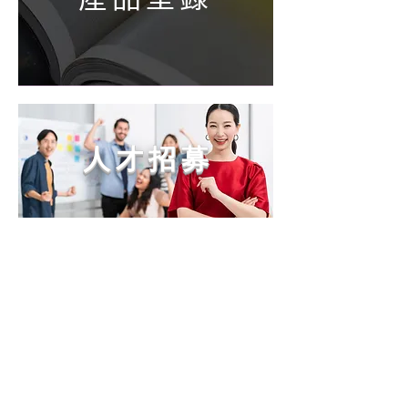
人 才 招 募