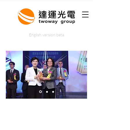
English version beta