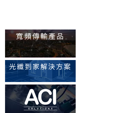
寬頻傳輸產品
光纖到家​解決方案