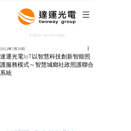
English version beta
2021年7月26日
達運光電IoT以智慧科技創新智能照
護服務模式～智慧城鄉社政照護聯合
系統