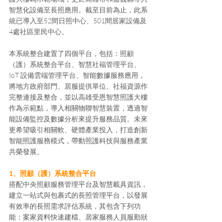
智慧化設備至長照應用。截至目前為止，此系
統已導入至52間日照中心、501間居家設備及
4處社區里民中心。
本系統整合建置了四個平台，包括：照顧
（護）系統整合平台、智慧社福管理平台、
IoT 設備雲端管理平台、智能數據服務應用，
將地方政府部門、居服提供單位、社福資源作
完整連接及整合，並以高雄受恩智慧照護大樓
作為示範點，導入相關物聯智慧裝置，透過智
能設備監控及數據分析來提升服務品質。未來
更希望吸引相關軟、硬體產業投入，打造創新
智能照護服務模式，帶動照護科技與服務產業
共榮發展。
1、照顧（護）系統整合平台
搭配中央照顧服務管理平台及智慧載具資訊，
建立一站式與包裹式的長照管理平台，以發展
有效率的長照需求評估系統，其包含下列功
能：案家資料快速建檔、居家服務人員服勤狀