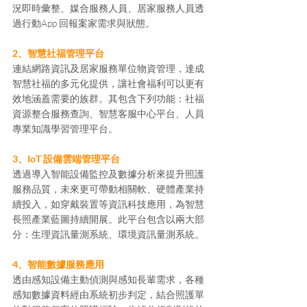
況即時彙整、媒合服務人員、居家服務人員透
過行動App 回報案家需求與狀態。
2、智慧社福管理平台
連結網路資訊及居家服務單位物資管理，達成
智慧社福的多元化提供，讓社會福利可以更有
效地涵蓋需要的族群。其包含下列功能：社福
資源整合服務查詢、智慧客服中心平台、人員
專業知識學習管理平台。
3、IoT 設備雲端管理平台
透過導入智能設備監控及數據分析來提升照護
服務品質，未來更可帶動相關軟、硬體產業持
續投入，如穿戴裝置等資訊科技應用，為智慧
長照產業藍圖持續開展。此平台包含以兩大部
分：生理資訊量測系統、環境資訊量測系統。
4、智能數據服務應用
透由感知設備主動偵測與感知長輩需求，各種
感知數據資料經由系統初步判定，結合照護單