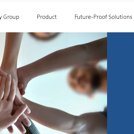
y Group
Product
Future-Proof Solutions