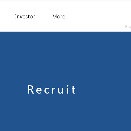
Investor
More
Eng
Recruit