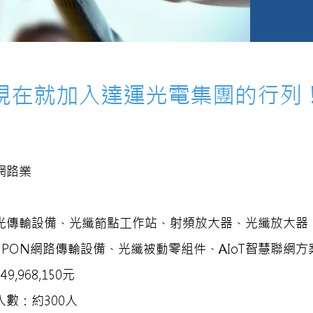
​現在就加入達運光電集團的行列
網路業
光傳輸設備、光纖節點工作站、射頻放大器、光纖放大器
TX PON網路傳輸設備、光纖被動零組件、AIoT智慧聯網方
,968,150元
數：約300人