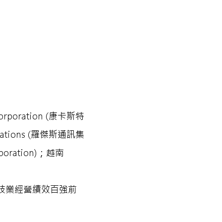
rporation (康卡斯特
cations (羅傑斯通訊集
rporation)；越南
24 年科技業經營績效百強前