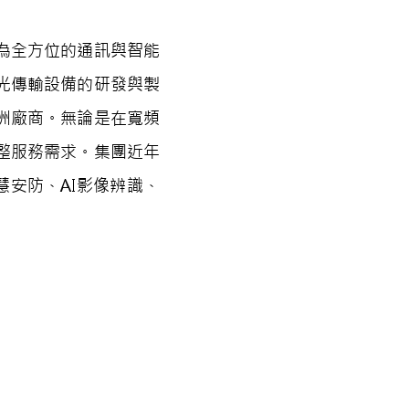
為全方位的通訊與智能
光傳輸設備的研發與製
洲廠商。無論是在寬頻
整服務需求。集團近年
慧安防、AI影像辨識、