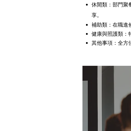
休閒類：部門聚
享。
補助類：在職進
健康與照護類：
其他事項：全方