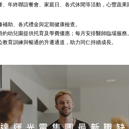
餐、年終聯誼餐會、家庭日、各式休閒等活動，心豐蔬果
修補助、各式禮金與定期健康檢查。
特約幼兒園提供托育及學費優惠；每月安排醫師臨場服務
位教育訓練與暢通的升遷通道，助力同仁持續成長。
達運光電集團最新職缺