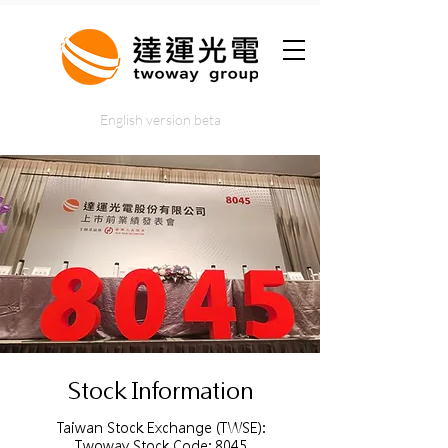
English version beta
Stock Information
Taiwan Stock Exchange (TWSE):
Twoway Stock Code: 8045