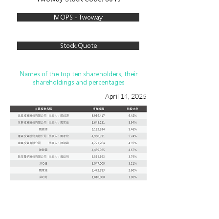
MOPS - Twoway
Stock Quote
Names of the top ten shareholders, their
shareholdings and percentages
April 14, 2025