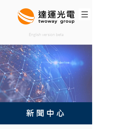
English version beta
新聞中心