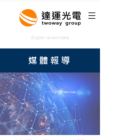
English version beta
媒體報導