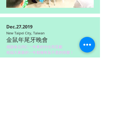
Dec.27.2019
New Taipei City, Taiwan
金鼠年
尾牙晚會
​感謝各位同仁一年來的付出與貢獻
祝福大家新的一年都擁有鼠不盡的快樂！