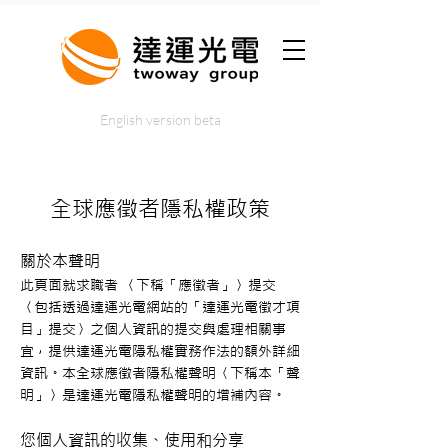
English version beta
全球應徵者隱私權政策
關於本聲明
此頁面就求職者 〈下稱「應徵者」〉提交
〈包括透過達運光電網站的「達運光電徵才項
目」提交〉之個人資訊的提交與處理相關事
宜，提供達運光電隱私權實務作法的額外詳細
資訊。本全球應徵者隱私權聲明〈下稱本「聲
明」〉是達運光電隱私權聲明的增補內容。
您個人資訊的收集、使用和分享