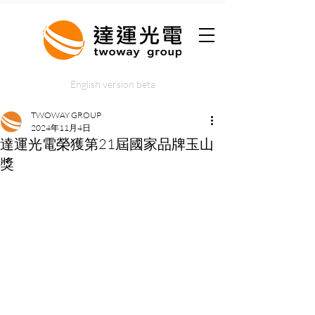
English version beta
TWOWAY GROUP
2024年11月4日
達運光電榮獲第21屆國家品牌玉山
獎