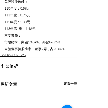
每股稅後盈餘：
110年度：0.58元
111年度：0.76元
112年度：5.00元
113年第1季：1.48元
主要業務：
市場結構：內銷13.04%、外銷86.96%
全體董事持股比率：董事9席，占20.06%
TWOWAY NEWS
最新文章
查看全部